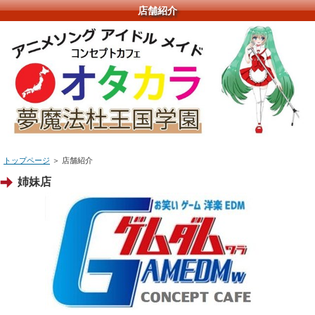
店舗紹介
トップページ
＞ 店舗紹介
姉妹店