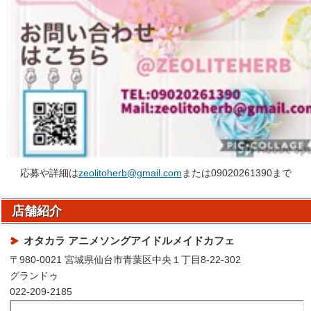
応募や詳細は
zeolitoherb@gmail.com
または09020261390まで
店舗紹介
オタカラ アニメソングアイドルメイドカフェ
〒980-0021 宮城県仙台市青葉区中央１丁目8-22-302
グランドゥ
022-209-2185